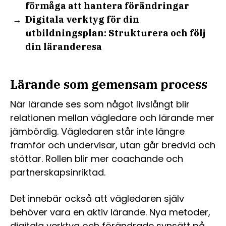
förmåga att hantera förändringar
Digitala verktyg för din
utbildningsplan: Strukturera och följ
din läranderesa
Lärande som gemensam process
När lärande ses som något livslångt blir
relationen mellan vägledare och lärande mer
jämbördig. Vägledaren står inte längre
framför och undervisar, utan går bredvid och
stöttar. Rollen blir mer coachande och
partnerskapsinriktad.
Det innebär också att vägledaren själv
behöver vara en aktiv lärande. Nya metoder,
digitala verktyg och förändrade synsätt på