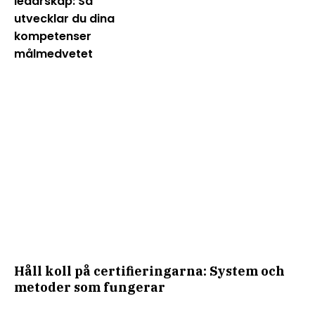
ledarskap: Så
utvecklar du dina
kompetenser
målmedvetet
Håll koll på certifieringarna: System och
metoder som fungerar