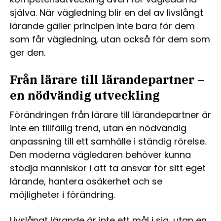
själva. När vägledning blir en del av livslångt
lärande gäller principen inte bara för dem
som får vägledning, utan också för dem som
ger den.
Från lärare till lärandepartner –
en nödvändig utveckling
Förändringen från lärare till lärandepartner är
inte en tillfällig trend, utan en nödvändig
anpassning till ett samhälle i ständig rörelse.
Den moderna vägledaren behöver kunna
stödja människor i att ta ansvar för sitt eget
lärande, hantera osäkerhet och se
möjligheter i förändring.
Livslångt lärande är inte ett mål i sig, utan en