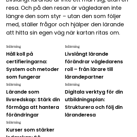
resa. Och på den resan är vägledaren inte
längre den som styr – utan den som följer
med, ställer frågor och hjälper den lärande
att hitta sin egen väg när kartan ritas om.
Inlärning
Inlärning
Håll koll på
Livslångt lärande
certifieringarna:
förändrar vägledarens
System och metoder
roll – från lärare till
som fungerar
lärandepartner
Inlärning
Inlärning
Lärande som
Digitala verktyg för din
livsredskap: Stärk din
utbildningsplan:
förmåga att hantera
Strukturera och följ din
förändringar
läranderesa
Inlärning
Kurser som stärker