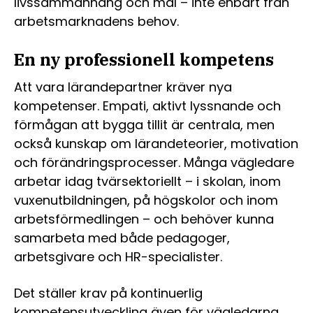
livssammanhang och mål – inte enbart från
arbetsmarknadens behov.
En ny professionell kompetens
Att vara lärandepartner kräver nya
kompetenser. Empati, aktivt lyssnande och
förmågan att bygga tillit är centrala, men
också kunskap om lärandeteorier, motivation
och förändringsprocesser. Många vägledare
arbetar idag tvärsektoriellt – i skolan, inom
vuxenutbildningen, på högskolor och inom
arbetsförmedlingen – och behöver kunna
samarbeta med både pedagoger,
arbetsgivare och HR-specialister.
Det ställer krav på kontinuerlig
kompetensutveckling även för vägledarna