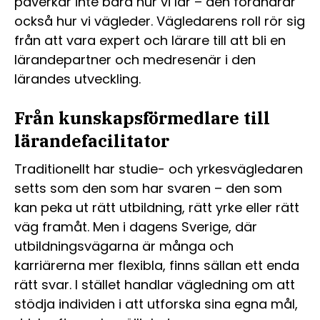
påverkar inte bara hur vi lär – den förändrar
också hur vi vägleder. Vägledarens roll rör sig
från att vara expert och lärare till att bli en
lärandepartner och medresenär i den
lärandes utveckling.
Från kunskapsförmedlare till
lärandefacilitator
Traditionellt har studie- och yrkesvägledaren
setts som den som har svaren – den som
kan peka ut rätt utbildning, rätt yrke eller rätt
väg framåt. Men i dagens Sverige, där
utbildningsvägarna är många och
karriärerna mer flexibla, finns sällan ett enda
rätt svar. I stället handlar vägledning om att
stödja individen i att utforska sina egna mål,