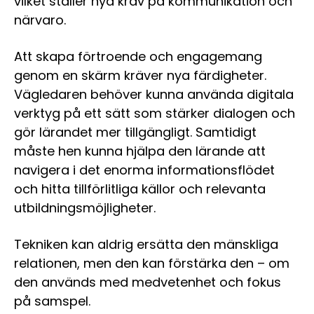
vilket ställer nya krav på kommunikation och
närvaro.
Att skapa förtroende och engagemang
genom en skärm kräver nya färdigheter.
Vägledaren behöver kunna använda digitala
verktyg på ett sätt som stärker dialogen och
gör lärandet mer tillgängligt. Samtidigt
måste hen kunna hjälpa den lärande att
navigera i det enorma informationsflödet
och hitta tillförlitliga källor och relevanta
utbildningsmöjligheter.
Tekniken kan aldrig ersätta den mänskliga
relationen, men den kan förstärka den – om
den används med medvetenhet och fokus
på samspel.