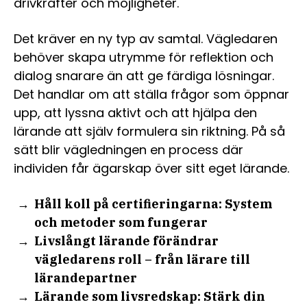
drivkrafter och möjligheter.
Det kräver en ny typ av samtal. Vägledaren
behöver skapa utrymme för reflektion och
dialog snarare än att ge färdiga lösningar.
Det handlar om att ställa frågor som öppnar
upp, att lyssna aktivt och att hjälpa den
lärande att själv formulera sin riktning. På så
sätt blir vägledningen en process där
individen får ägarskap över sitt eget lärande.
Håll koll på certifieringarna: System
och metoder som fungerar
Livslångt lärande förändrar
vägledarens roll – från lärare till
lärandepartner
Lärande som livsredskap: Stärk din