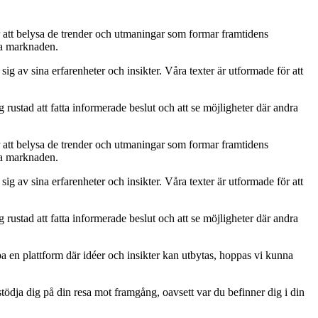
r att belysa de trender och utmaningar som formar framtidens
iga marknaden.
ig av sina erfarenheter och insikter. Våra texter är utformade för att
 rustad att fatta informerade beslut och att se möjligheter där andra
r att belysa de trender och utmaningar som formar framtidens
iga marknaden.
ig av sina erfarenheter och insikter. Våra texter är utformade för att
 rustad att fatta informerade beslut och att se möjligheter där andra
 en plattform där idéer och insikter kan utbytas, hoppas vi kunna
 stödja dig på din resa mot framgång, oavsett var du befinner dig i din