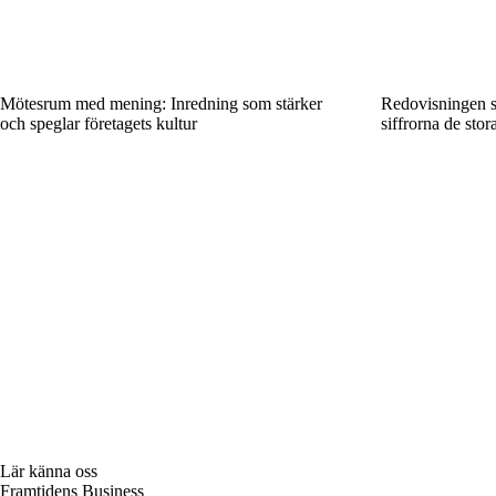
Mötesrum med mening: Inredning som stärker
Redovisningen so
och speglar företagets kultur
siffrorna de stor
Lär känna oss
Framtidens Business