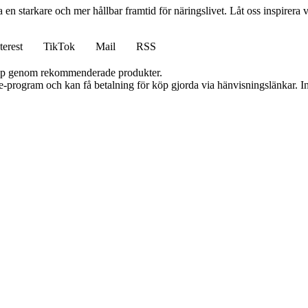
n starkare och mer hållbar framtid för näringslivet. Låt oss inspirera 
terest
TikTok
Mail
RSS
 köp genom rekommenderade produkter.
te-program och kan få betalning för köp gjorda via hänvisningslänkar. Inn