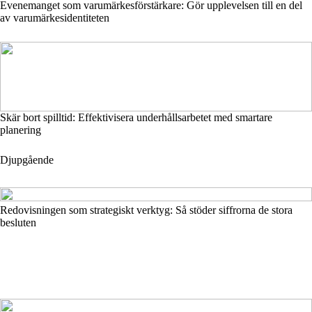
Evenemanget som varumärkesförstärkare: Gör upplevelsen till en del
av varumärkesidentiteten
Skär bort spilltid: Effektivisera underhållsarbetet med smartare
planering
Djupgående
Redovisningen som strategiskt verktyg: Så stöder siffrorna de stora
besluten