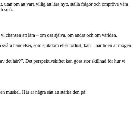
 utan om att vara villig att lära nytt, ställa frågor och ompröva våra
ch små.
 vi chansen att lära – om oss själva, om andra och om världen.
en svåra händelser, som sjukdom eller förlust, kan – när tiden är mogen
av det här?”. Det perspektivskiftet kan göra stor skillnad för hur vi
n muskel. Här är några sätt att stärka den på: