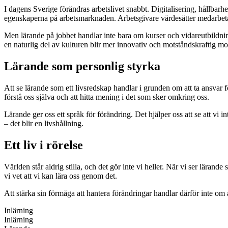
I dagens Sverige förändras arbetslivet snabbt. Digitalisering, hållbarhe
egenskaperna på arbetsmarknaden. Arbetsgivare värdesätter medarbetare
Men lärande på jobbet handlar inte bara om kurser och vidareutbildning
en naturlig del av kulturen blir mer innovativ och motståndskraftig mo
Lärande som personlig styrka
Att se lärande som ett livsredskap handlar i grunden om att ta ansvar för
förstå oss själva och att hitta mening i det som sker omkring oss.
Lärande ger oss ett språk för förändring. Det hjälper oss att se att vi 
– det blir en livshållning.
Ett liv i rörelse
Världen står aldrig stilla, och det gör inte vi heller. När vi ser lärande 
vi vet att vi kan lära oss genom det.
Att stärka sin förmåga att hantera förändringar handlar därför inte om 
Inlärning
Inlärning