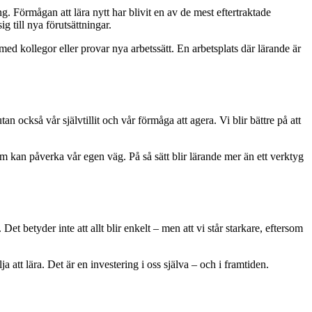
g. Förmågan att lära nytt har blivit en av de mest eftertraktade
 till nya förutsättningar.
ed kollegor eller provar nya arbetssätt. En arbetsplats där lärande är
n också vår självtillit och vår förmåga att agera. Vi blir bättre på att
som kan påverka vår egen väg. På så sätt blir lärande mer än ett verktyg
 Det betyder inte att allt blir enkelt – men att vi står starkare, eftersom
att lära. Det är en investering i oss själva – och i framtiden.