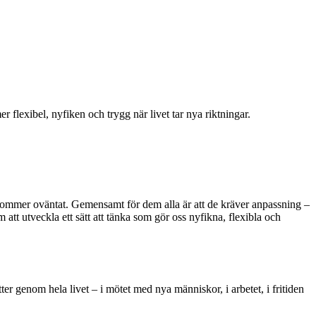
 flexibel, nyfiken och trygg när livet tar nya riktningar.
dra kommer oväntat. Gemensamt för dem alla är att de kräver anpassning –
att utveckla ett sätt att tänka som gör oss nyfikna, flexibla och
tter genom hela livet – i mötet med nya människor, i arbetet, i fritiden