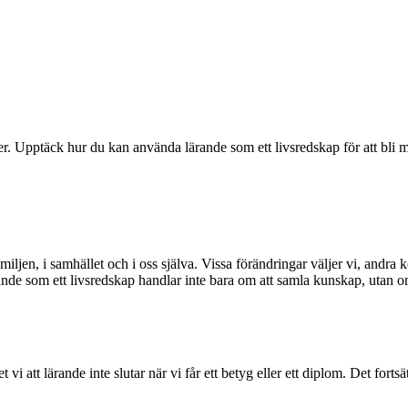
. Upptäck hur du kan använda lärande som ett livsredskap för att bli mer
 familjen, i samhället och i oss själva. Vissa förändringar väljer vi, an
rande som ett livsredskap handlar inte bara om att samla kunskap, utan om 
 att lärande inte slutar när vi får ett betyg eller ett diplom. Det fortsä