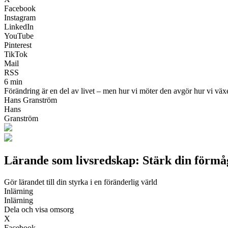
Facebook
Instagram
LinkedIn
YouTube
Pinterest
TikTok
Mail
RSS
6 min
Förändring är en del av livet – men hur vi möter den avgör hur vi växer
Hans Granström
Hans
Granström
Lärande som livsredskap: Stärk din förmå
Gör lärandet till din styrka i en föränderlig värld
Inlärning
Inlärning
Dela och visa omsorg
X
Facebook