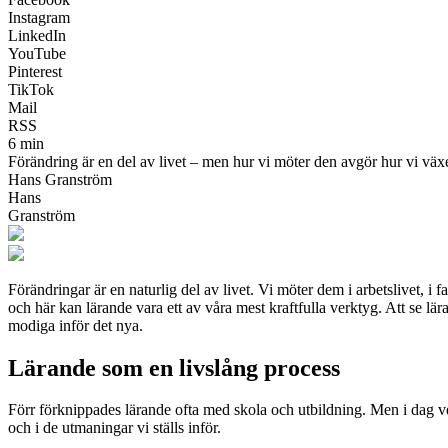
Instagram
LinkedIn
YouTube
Pinterest
TikTok
Mail
RSS
6 min
Förändring är en del av livet – men hur vi möter den avgör hur vi växer
Hans Granström
Hans
Granström
Förändringar är en naturlig del av livet. Vi möter dem i arbetslivet, i
och här kan lärande vara ett av våra mest kraftfulla verktyg. Att se lä
modiga inför det nya.
Lärande som en livslång process
Förr förknippades lärande ofta med skola och utbildning. Men i dag vet vi
och i de utmaningar vi ställs inför.